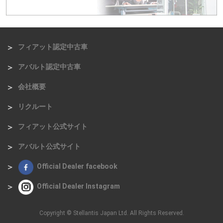
フィアット認定中古車
アバルト認定中古車
会社概要
リクルート
フィアット公式サイト
アバルト公式サイト
Official Dealer facebook
Official Dealer Instagram
Copyright © Stellantis Japan Ltd. All Rights Reserved.