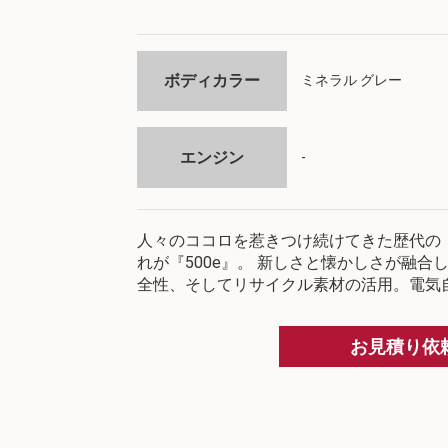
ボディカラー
ミネラル グレー
エンジン
-
人々のココロを惹きつけ続けてきた歴代の
れが『500e』。 新しさと懐かしさが融
全性、そしてリサイクル素材の活用。電気自
お見積り依