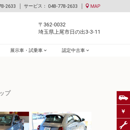
サービス：
78-2633
048-778-2633
MAP
〒362-0032
埼玉県上尾市日の出3-3-11
展示車・試乗車
認定中古車
ップ