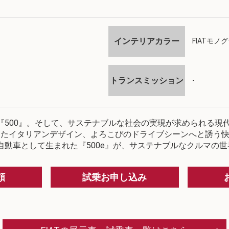
インテリアカラー
FIATモ
トランスミッション
-
『500』。そして、サステナブルな社会の実現が求められる現
合したイタリアンデザイン、よろこびのドライブシーンへと誘う
動車として生まれた『500e』が、サステナブルなクルマの
頼
試乗お申し込み