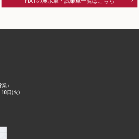
FIATの展示車・試乗車一覧はこちら
営業）
18日(火)